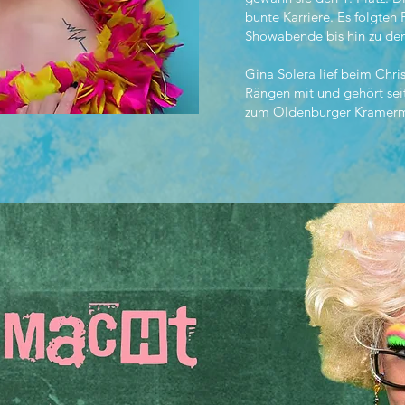
bunte Karriere. Es folgten
Showabende bis hin zu de
Gina Solera lief beim Chri
Rängen mit und gehört seit
zum Oldenburger Kramerm