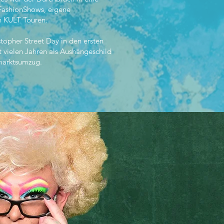
 FashionShows, eigene
n KULT Touren.
stopher Street Day in den ersten
 vielen Jahren als Aushängeschild
arktsumzug.