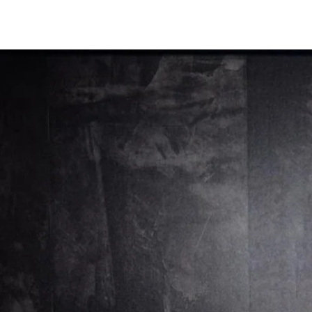
Start