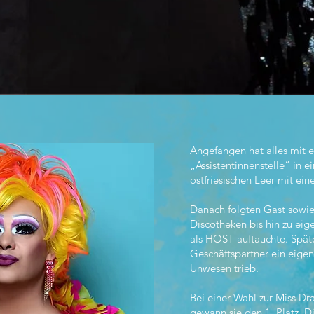
Angefangen hat alles mit e
„Assistentinnenstelle“ in 
ostfriesischen Leer mit e
Danach folgten Gast sowie 
Discotheken bis hin zu ei
als HOST auftauchte. Spät
Geschäftspartner ein eigen
Unwesen trieb.
Bei einer Wahl zur Miss D
gewann sie den 1. Platz. D