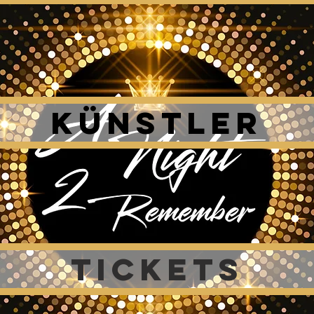
KÜNSTLER
TICKETS