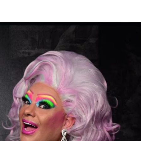
TOUREN
Drop4Drag
Mehr