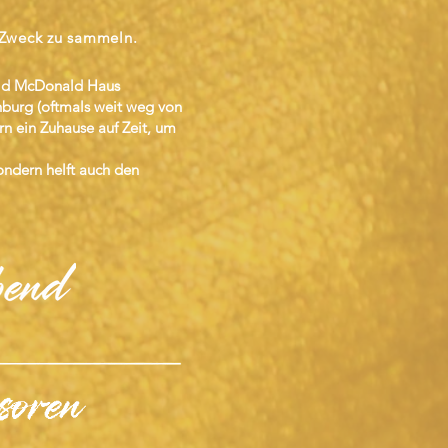
 Zweck zu sammeln.
ald McDonald Haus
enburg (oftmals weit weg von
 ein Zuhause auf Zeit, um
sondern helft auch den