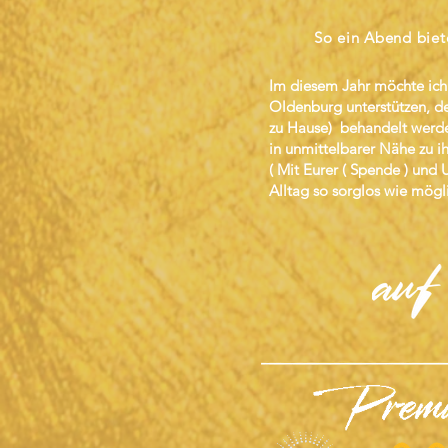
So ein Abend biet
Im diesem Jahr möchte ic
Oldenburg unterstützen, de
zu Hause) behandelt werde
in unmittelbarer Nähe zu i
( Mit Eurer ( Spende ) und 
Alltag so sorglos wie mögli