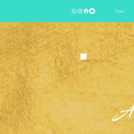
Start