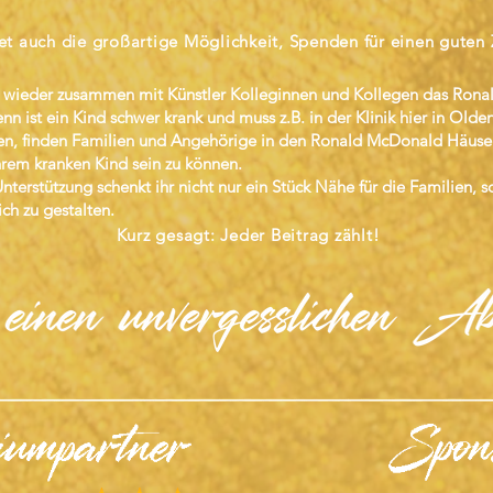
et auch die großartige Möglichkeit, Spenden für einen guten
h wieder zusammen mit Künstler Kolleginnen und Kollegen das Ron
nn ist ein Kind schwer krank und muss z.B. in der Klinik hier in Old
n, finden Familien und Angehörige in den Ronald McDonald Häusern
hrem kranken Kind sein zu können.
Unterstützung schenkt ihr nicht nur ein Stück Nähe für die Familien, 
ch zu gestalten.
Kurz gesagt: Jeder Beitrag zählt!