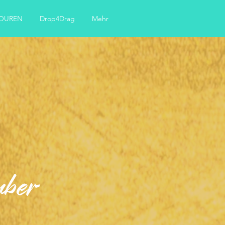
TOUREN
Drop4Drag
Mehr